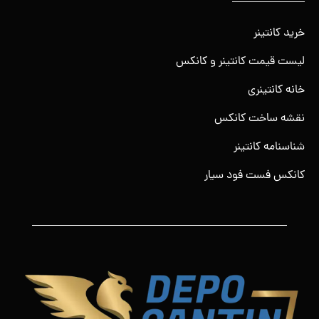
خرید کانتینر
لیست قیمت کانتینر و کانکس
خانه کانتینری
نقشه ساخت کانکس
شناسنامه کانتینر
کانکس فست فود سیار