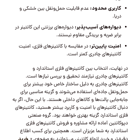
کاربری محدود:
عدم قابلیت حمل‌ونقل بین خشکی و
دریا.
دیواره‌های آسیب‌پذیر:
دیواره‌های برزنتی این کانتینر در
برابر ضربه و بریدگی مقاوم نیستند.
امنیت پایین‌تر:
در مقایسه با کانتینرهای فلزی، امنیت
کانتینرهای چادری کمتر است.
در نهایت، انتخاب بین کانتینرهای فلزی استاندارد و
کانتینرهای چادری نیازمند تحقیق و بررسی نیازها است.
کانتینرهای چادری به دلیل ساختار خاص خود بیشتر برای
حمل‌ونقل جاده‌ای استفاده می‌شوند و گزینه مناسبی برای
جابه‌جایی پالت‌ها و کالاهای داخلی هستند. با این حال، اگر به
دنبال کانتینرهای با امنیت و کاربرد بیشتر هستید، کانتینرهای
فلزی استاندارد گزینه بهتری خواهند بود. گروه صنعتی
دپوکانتین آماده ارائه مشاوره و فروش کانتینرهای فلزی
استاندارد به شما عزیزان است. همچنین برای کسب اطلاع
خرید
دقیق‌تر و خرید انواع کانتینر، می‌توانید به صفحه‌ی «