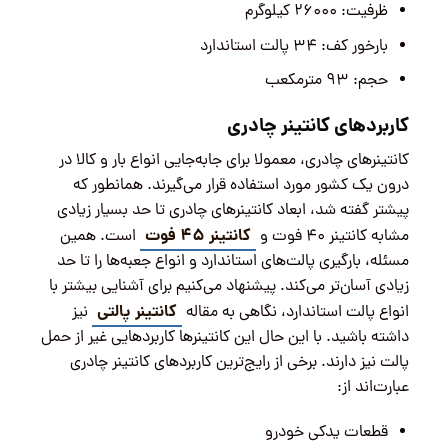
ظرفیت: ۲۶۰۰۰ کیلوگرم
بارخور کف: ۳۴ پالت استاندارد
حجم: ۹۳ مترمکعب
کاربردهای کانتینر چادری
کانتینرهای چادری، معمولا برای جابه‌جایی انواع بار و کالا در
درون یک کشور مورد استفاده قرار می‌گیرند. همانطور که
پیشتر گفته شد، ابعاد کانتینرهای چادری تا حد بسیار زیادی
کانتینر ۴۵ فوت
مشابه کانتینر ۴۰ فوت و
است. همین
مسئله، بارگیری پالت‌های استاندارد و انواع جعبه‌ها را تا حد
زیادی آسان‌تر می‌کند. پیشنهاد می‌کنیم برای آشنایی بیشتر با
کانتینر پالتی
انواع پالت استاندارد، نگاهی به مقاله
نیز
داشته باشید. با این حال این کانتینرها کاربردهایی غیر از حمل
پالت نیز دارند. برخی از رایج‌ترین کاربردهای کانتینر چادری
عبارت‌اند از:
قطعات یدکی خودرو