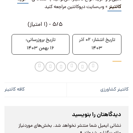
کانتینر
» وب‌سایت دپوکانتین مراجعه کنید
5/5 - (1 امتیاز)
تاریخ انتشار:
02 آذر
تاریخ بروزرسانی:
1403
16 بهمن 1403
کانتینر کشاورزی
کافه کانتینر
دیدگاهتان را بنویسید
نشانی ایمیل شما منتشر نخواهد شد.
بخش‌های موردنیاز