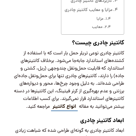
کاربردهای کانتینر چادری
مزایا و معایب کانتینر چادری
مزایا
معایب
کانتینر چادری چیست؟
کانتینر چادری نوعی تریلر حمل بار است که با استفاده از
کشنده‌های استاندارد جابه‌جا می‌شود. برخلاف کانتینرهای
استاندارد که قابلیت حمل‌ونقل چندوجهی (ریل، کشتی و
جاده) را دارند، کانتینرهای چادری تنها برای حمل‌ونقل جاده‌ای
طراحی شده‌اند. به دلیل وجود چرخ‌ها، محور و دیواره‌های
برزنتی و عدم بهره‌گیری از کرنر فیتینگ، این کانتینرها در دسته
کانتینرهای استاندارد قرار نمی‌گیرند. برای کسب اطلاعات
انواع کانتینر
بیشتر می‌توانید به مقاله
مراجعه کنید.
ابعاد کانتینر چادری
ابعاد کانتینر چادری به گونه‌ای طراحی شده که شباهت زیادی