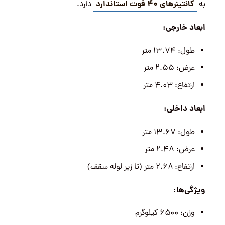
کانتینرهای ۴۰ فوت استاندارد
به
دارد.
ابعاد خارجی:
طول: ۱۳.۷۴ متر
عرض: ۲.۵۵ متر
ارتفاع: ۴.۰۳ متر
ابعاد داخلی:
طول: ۱۳.۶۷ متر
عرض: ۲.۴۸ متر
ارتفاع: ۲.۶۸ متر (تا زیر لوله سقف)
ویژگی‌ها:
وزن: ۶۵۰۰ کیلوگرم